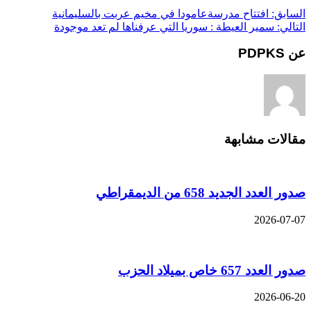
السابق:
افتتاح مدرسةعامودا في مخيم عربت بالسليمانية
التالي:
سمير العيطة : سوريا التي عرفناها لم تعد موجودة
عن PDPKS
مقالات مشابهة
صدور العدد الجديد 658 من الديمقراطي
2026-07-07
صدور العدد 657 خاص بميلاد الحزب
2026-06-20