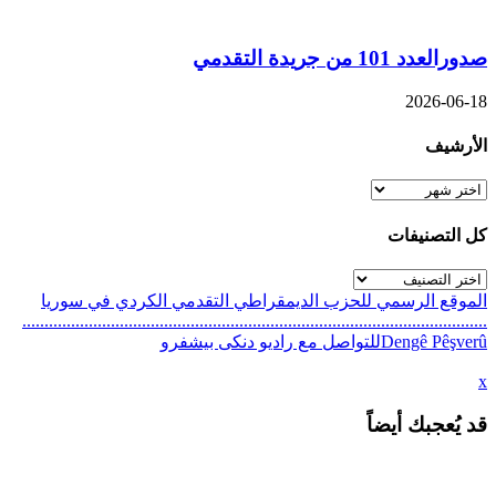
صدورالعدد 101 من جريدة التقدمي
2026-06-18
الأرشيف
الأرشيف
كل التصنيفات
كل
التصنيفات
الموقع الرسمي للحزب الديمقراطي التقدمي الكردي في سوريا
.........................................................................................................
Dengê Pêşverûللتواصل مع راديو دنكى بيشفرو
x