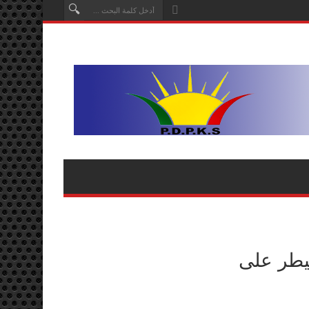
يطر على