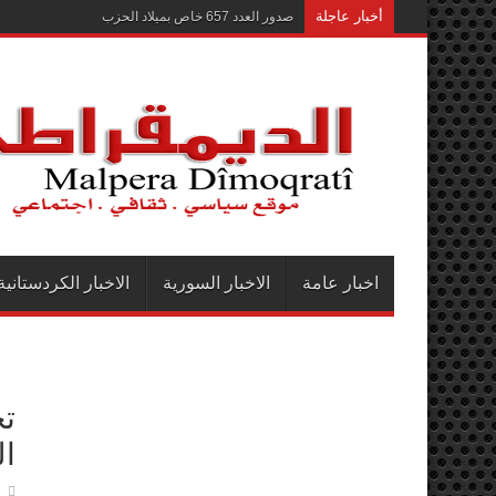
أخبار عاجلة
صدور العدد 657 خاص بميلاد الحزب
اخبار عامة
الاخبار السورية
الاخبار الكردستانية
تح
ا