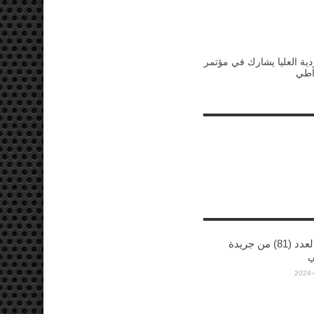
ردية العليا يشارك في مؤتمر
اطي
صدور العدد (81) من جريدة
ي
2024-