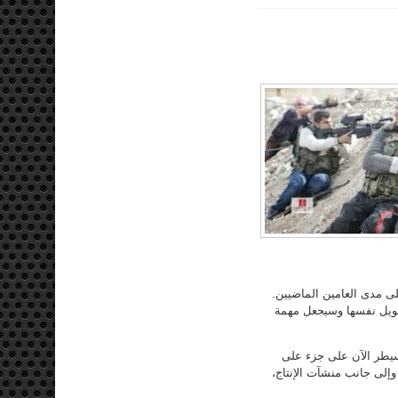
لى مدى العامين الماضيين.
مويل نفسها وسيجعل مهمة
سيطر الآن على جزء على
إلى جانب منشآت الإنتاج،