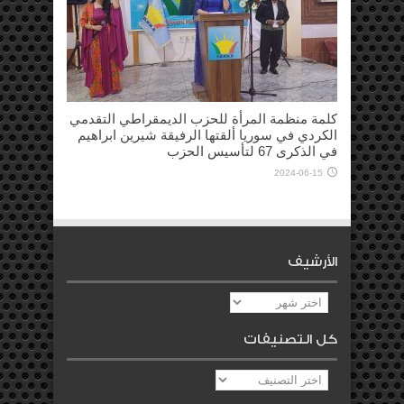
كلمة منظمة المرأة للحزب الديمقراطي التقدمي
الكردي في سوريا ألقتها الرفيقة شيرين ابراهيم
في الذكرى 67 لتأسيس الحزب
2024-06-15
الأرشيف
الأرشيف
كل التصنيفات
كل
التصنيفات