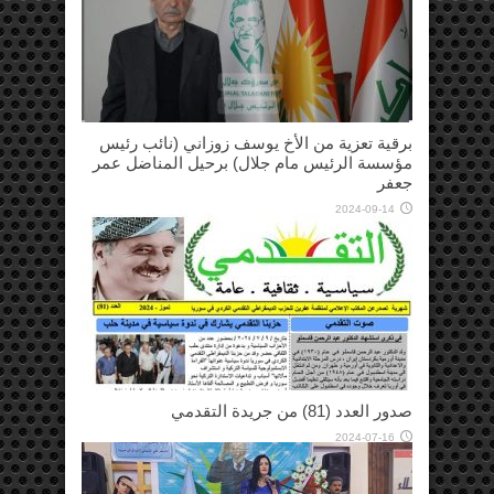
برقية تعزية من الأخ يوسف زوزاني (نائب رئيس
مؤسسة الرئيس مام جلال) برحيل المناضل عمر
جعفر
2024-09-14
صدور العدد (81) من جريدة التقدمي
2024-07-16