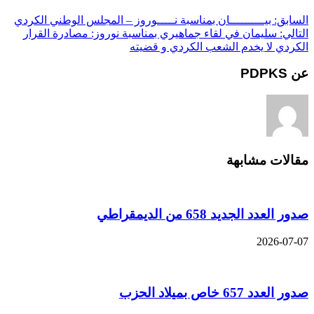
السابق:
بيــــــــــان بمناسبة نـــــوروز – المجلس الوطني الكردي
التالي:
سليمان في لقاء جماهيري بمناسبة نوروز: مصادرة القرار
الكردي لا يخدم الشعب الكردي و قضيته
عن PDPKS
مقالات مشابهة
صدور العدد الجديد 658 من الديمقراطي
2026-07-07
صدور العدد 657 خاص بميلاد الحزب