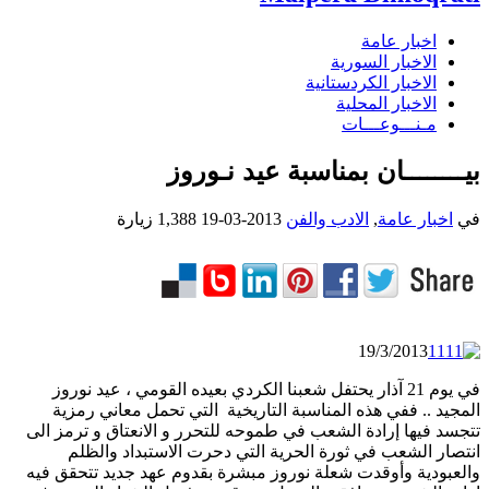
اخبار عامة
الاخبار السورية
الاخبار الكردستانية
الاخبار المحلية
مـنـــوعـــات
بيــــــــان بمناسبة عيد نـوروز
في
اخبار عامة
,
الادب والفن
2013-03-19
1,388 زيارة
19/3/2013
في يوم 21 آذار يحتفل شعبنا الكردي بعيده القومي ، عيد نوروز
المجيد .. ففي هذه المناسبة التاريخية التي تحمل معاني رمزية
تتجسد فيها إرادة الشعب في طموحه للتحرر و الانعتاق و ترمز الى
انتصار الشعب في ثورة الحرية التي دحرت الاستبداد والظلم
والعبودية وأوقدت شعلة نوروز مبشرة بقدوم عهد جديد تتحقق فيه