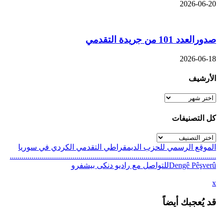
2026-06-20
صدورالعدد 101 من جريدة التقدمي
2026-06-18
الأرشيف
الأرشيف
كل التصنيفات
كل
التصنيفات
الموقع الرسمي للحزب الديمقراطي التقدمي الكردي في سوريا
.........................................................................................................
Dengê Pêşverûللتواصل مع راديو دنكى بيشفرو
x