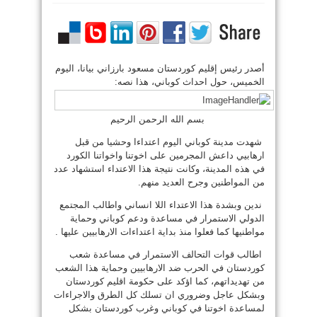
أصدر رئیس إقلیم كوردستان مسعود بارزاني بیانا، اليوم
الخميس، حول احداث كوباني، هذا نصه:
بسم الله الرحمن الرحيم
شهدت مدينة كوباني اليوم اعتداءا وحشيا من قبل
ارهابيي داعش المجرمين على اخوتنا واخواتنا الكورد
في هذه المدينة، وكانت نتيجة هذا الاعتداء استشهاد عدد
من المواطنين وجرح العديد منهم.
ندين وبشدة هذا الاعتداء اللا انساني واطالب المجتمع
الدولي الاستمرار في مساعدة ودعم كوباني وحماية
مواطنيها كما فعلوا منذ بداية اعتداءات الارهابيين عليها .
اطالب قوات التحالف الاستمرار في مساعدة شعب
كوردستان في الحرب ضد الارهابيين وحماية هذا الشعب
من تهديداتهم، كما اؤكد على حكومة اقليم كوردستان
وبشكل عاجل وضروري ان تسلك كل الطرق والاجراءات
لمساعدة اخوتنا في كوباني وغرب كوردستان بشكل