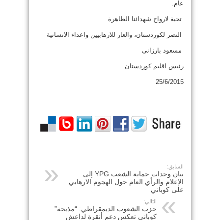
عام.
تحية لارواح شهدائنا الطاهرة
النصر لكوردستان، والعار للارهابيين واعداء الانسانية
مسعود بارزانی
رئيس اقليم كوردستان
25/6/2015
السابق:
بيان وحدات حماية الشعب YPG إلى
الإعلام والرأي العام حول الهجوم الارهابي
على كوباني
التالي:
حزب الشعوب الديمقراطي: “مذبحة”
كوباني تعكس دعم أنقرة لداعش