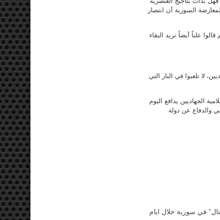
فهل بدأت بتأجيج العنصرية
لمعارضة السورية أن انتصار
الوا علناً أيضاً نريد البقاء
ن، لا تلعبوا في النار التي
مية الجهاديين يدافع اليوم
ي والدفاع عن دولة
تال” في سورية خلال ايام