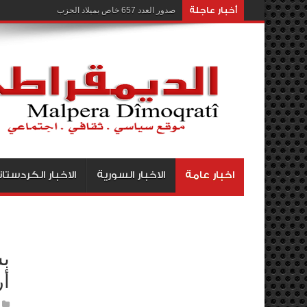
أخبار عاجلة
صدور العدد 657 خاص بميلاد الحزب
اخبار عامة
الاخبار السورية
الاخبار الكردستان
بس
أ