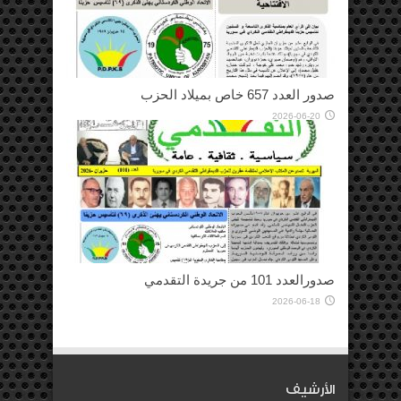
صدور العدد 657 خاص بميلاد الحزب
2026-06-20
صدورالعدد 101 من جريدة التقدمي
2026-06-18
الأرشيف