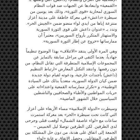
«القمعية» وابتعادها عن الجبهات ضد قوات النظام
السوري لمحاربة «قوى الثورة»، وذلك بعد يومين من
سيطرة «داعش» في معركة خاطفة على مدينة أعزاز
منتزعة إياها من ايدي لواء منضو ضمن «الجيش الحر».
وندد بـ «عدوان داعش على قوى الثورة السورية
والاستهتار المتكرر بأرواح السوريين»، معتبراً أن
ممارساتها «خروج عن إطار الثورة السورية».
وهي المرة الأولى ينتقد «الائتلاف» بهذا الوضوح تنظيماً
جهادياً، بعدما اكتفى في مراحل سابقة بالتمايز عن
المجموعات الإسلامية المتطرفة التي تقاتل النظام، من
دون رفضها. وانتقد التكتل المعارض «ارتباط التنظيم
(داعش) بأجندات خارجية، ودعوته لقيام دولة جديدة
ضمن كيان الدولة السورية، متعدياً بذلك على السيادة
الوطنية»، و «تكرار ممارساته القمعية واعتداءاته على
حريات المواطنين والأطباء والصحافيين والناشطين
السياسيين خلال الشهور الماضية».
وسيطرت «الدولة الإسلامية» مساء الأربعاء على أعزاز
التي كانت تحت سيطرة «الحر» بعد معركة استمرت
ساعات مع «لواء عاصفة الشمال» أوقعت قتلى وجرحى
لدى الطرفين. لكن الطرفين توصلا ليل الخميس –
الجمعة إلى اتفاق على هدنة، من دون حل المشكلة بين
الطرفين المتقاتلين. وحصل الاتفاق برعاية «لواء