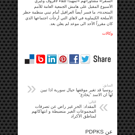
السفراء مشاوراتهم «تمهيداً للقاء لافروف وكيري
الأسبوع المقبل على هامش الجمعية العامة للأمم
المتحدة»، ما فسر أيضاً العراقيل أمام تبني منظمة حظر
الأسلحة الكيماوية في لاهاي التي أرجأت اجتماعها الذي
كان مقرراً الأحد الى موعد لم يعلن بعد.
وكالات
السابق:
روسيا قد تغير موقفها حيال سورية اذا تبين
لها ان الاسد “يخادع”
التالي:
المقداد: الحر غير راض عن تصرفات
المجموعات الغير منضبطة و انتهاكاتهم
لمناطق الأكراد
عن PDPKS