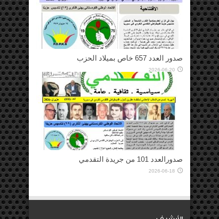
صدور العدد 657 خاص بميلاد الحزب
2026-06-20
صدورالعدد 101 من جريدة التقدمي
2026-06-18