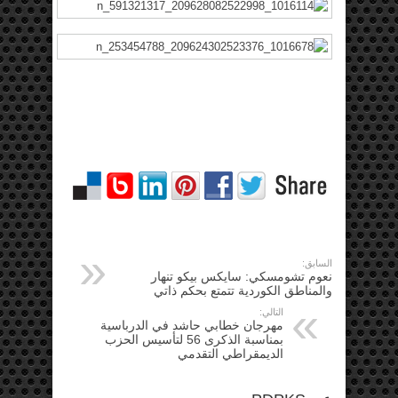
السابق:
نعوم تشومسكي: سايكس بيكو تنهار
والمناطق الكوردية تتمتع بحكم ذاتي
التالي:
مهرجان خطابي حاشد في الدرباسية
بمناسبة الذكرى 56 لتأسيس الحزب
الديمقراطي التقدمي