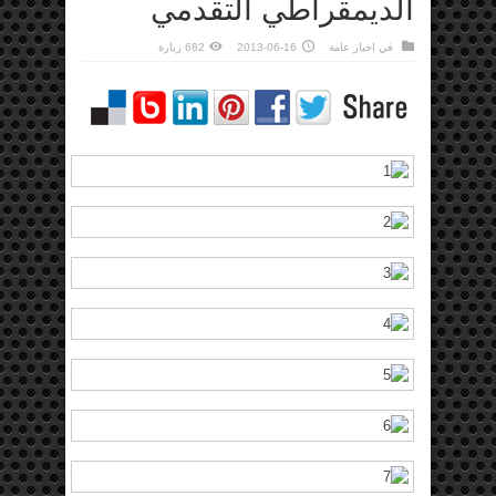
الديمقراطي التقدمي
في
اخبار عامة
2013-06-16
682 زيارة