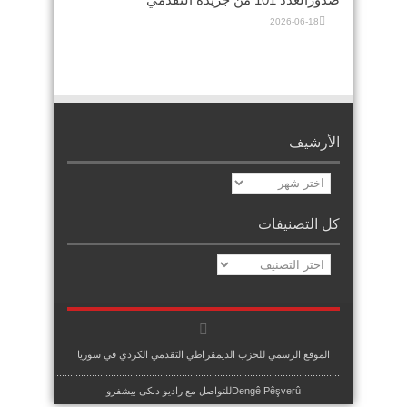
2026-06-18
الأرشيف
الأرشيف
كل التصنيفات
كل
التصنيفات
الموقع الرسمي للحزب الديمقراطي التقدمي الكردي في سوريا
.........................................................................................................
Dengê Pêşverûللتواصل مع راديو دنكى بيشفرو