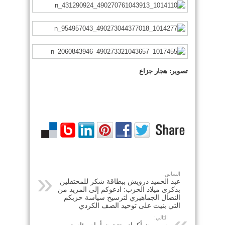
تصوير: هجار جزاع
السابق:
عبد الحميد درويش ببطاقة شكر للمحتفلين
بذكرى ميلاد الحزب: ادعوكم إلى المزيد من
النضال الجماهيري لترسيخ سياسة حزبكم
التي بنيت على توحيد الصف الكردي
التالي: