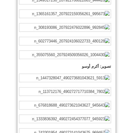
تصوير: أكرم أوسو