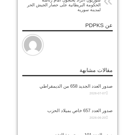
سوريون أكراد يحتجون أمام رئاسة
الحكومة البريطانية على حصار الجيش الحر
لمدينة سورية
عن PDPKS
مقالات مشابهة
صدور العدد الجديد 658 من الديمقراطي
2026-07-07
صدور العدد 657 خاص بميلاد الحزب
2026-06-20
صدورالعدد 101 من جريدة التقدمي