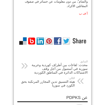
والشام”، من دون معلومات عن خسائر في صفوف
المقاتلين الاكراد.
أ ف ب
السابق:
محدث: لقاءات بين أطراف كوردية وعربية
سورية في أستنبول من أجل وقف
الاشتباكات الدائرة في المناطق الكوردية
التالي:
هيئة التنسيق تدين المجازر المرتكبة بحق
الكورد في سوريا
عن PDPKS