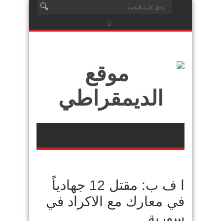
ا ف ب: مقتل 12 جهادياً
في معارك مع الاكراد في
سورية