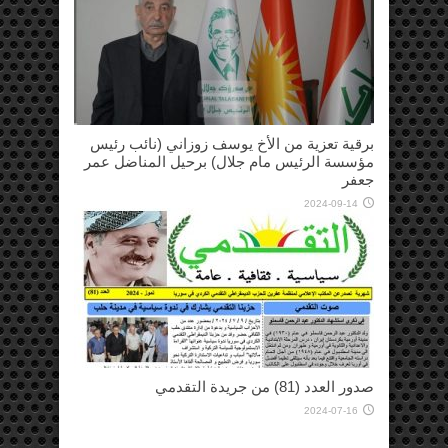
برقية تعزية من الأخ يوسف زوزاني (نائب رئيس
مؤسسة الرئيس مام جلال) برحيل المناضل عمر
جعفر
2024-09-14
صدور العدد (81) من جريدة التقدمي
2024-07-16