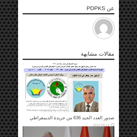
عن PDPKS
مقالات مشابهة
صدور العدد الجيد 636 من جريدة الديمقراطي
2024-09-19