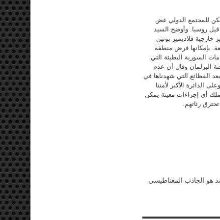
 يمكن للمجتمع الدولي غض
قبل روسيا. وأوضح السيد
ر خارجية فلاديمير بوتين
يعة. بإمكانها فرض منطقة
ت السورية البطيئة التي
ة البرلمان وقال أن عدم
عد الفظائع التي شهدناها في
ى الدائرة الأكبر لأمننا
ملك أي إجراءات معينة يمكن
تحترق رئاتهم.
 هو الجاذب المغناطيسي