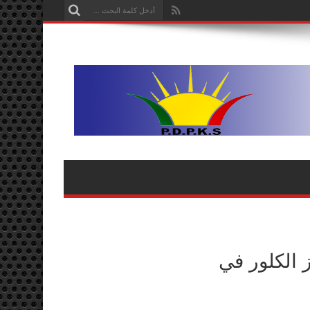
 الكلور في