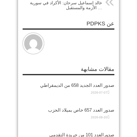
خالد إسماعيل سرحان: الأكراد في سورية
… الأزمة والمستقبل
عن PDPKS
مقالات مشابهة
صدور العدد الجديد 658 من الديمقراطي
2026-07-07
صدور العدد 657 خاص بميلاد الحزب
2026-06-20
صدورالعدد 101 من جريدة التقدمي