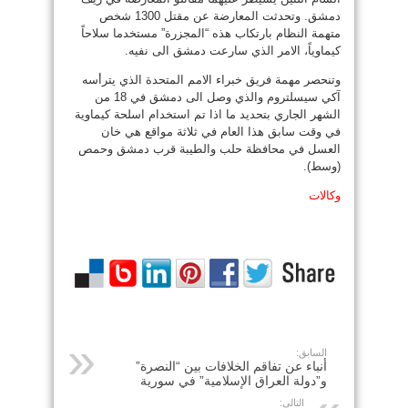
دمشق. وتحدثت المعارضة عن مقتل 1300 شخص
متهمة النظام بارتكاب هذه “المجزرة” مستخدما سلاحاً
كيماوياً، الامر الذي سارعت دمشق الى نفيه.
وتنحصر مهمة فريق خبراء الامم المتحدة الذي يترأسه
آكي سيسلتروم والذي وصل الى دمشق في 18 من
الشهر الجاري بتحديد ما اذا تم استخدام اسلحة كيماوية
في وقت سابق هذا العام في ثلاثة مواقع هي خان
العسل في محافظة حلب والطيبة قرب دمشق وحمص
(وسط).
وكالات
السابق:
أنباء عن تفاقم الخلافات بين “النصرة”
و”دولة العراق الإسلامية” في سورية
التالي: