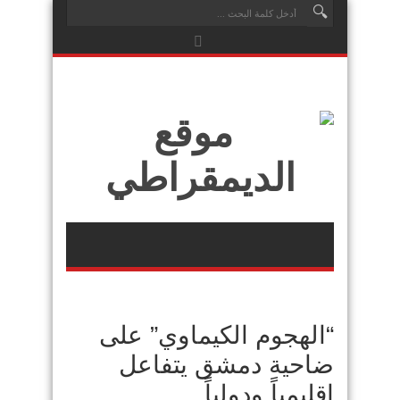
“الهجوم الكيماوي” على
ضاحية دمشق يتفاعل
إقليمياً ودولياً