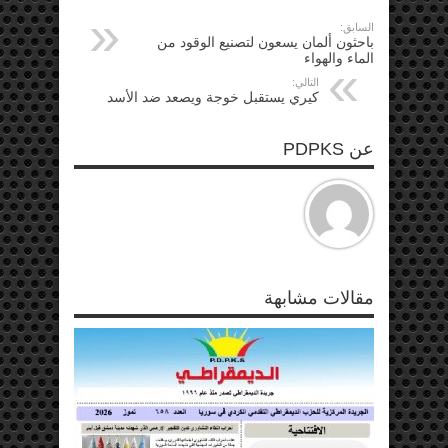
السابق:
باحثون ألمان يسعون لتصنيع الوقود من
الماء والهواء
التالي:
كيري يستقبل خوجة ويصعد ضد الأسد
عن PDPKS
مقالات مشابهة