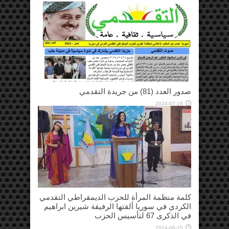
صدور العدد (81) من جريدة التقدمي
2024-07-16
كلمة منظمة المرأة للحزب الديمقراطي التقدمي
الكردي في سوريا ألقتها الرفيقة شيرين ابراهيم
في الذكرى 67 لتأسيس الحزب
2024-06-15