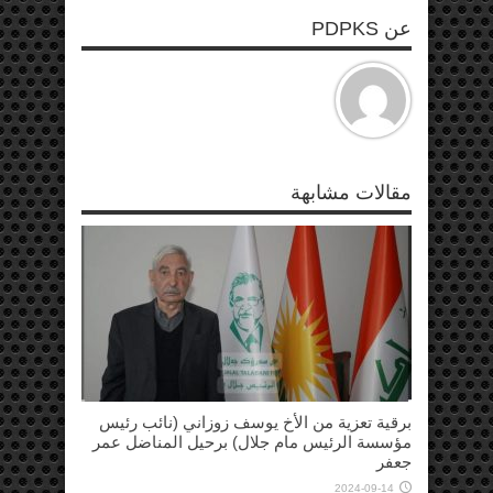
عن PDPKS
مقالات مشابهة
برقية تعزية من الأخ يوسف زوزاني (نائب رئيس
مؤسسة الرئيس مام جلال) برحيل المناضل عمر
جعفر
2024-09-14