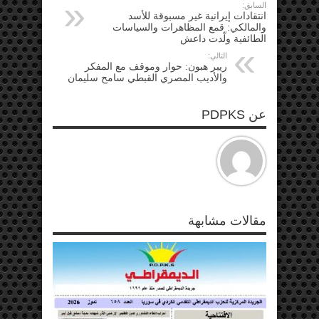
السابق:
انتقادات إيرانية غير مسبوقة للأسد
والمالكي: قمع المظاهرات والسياسات
الطائفية ولّدت داعش
التالي:
ريبر هبون: حوار وموقف مع المفكر
والأديب المصري القبطي سامح سليمان
عن PDPKS
مقالات مشابهة