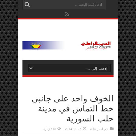
الخوف واحد على جانبي
خط التماس في مدينة
حلب السورية
في
اخبار عامة
2014-11-26
518 زيارة