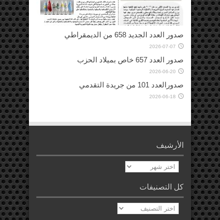
صدور العدد الجديد 658 من الديمقراطي
2026-07-07
صدور العدد 657 خاص بميلاد الحزب
2026-06-20
صدورالعدد 101 من جريدة التقدمي
2026-06-18
الأرشيف
الأرشيف
كل التصنيفات
كل
التصنيفات