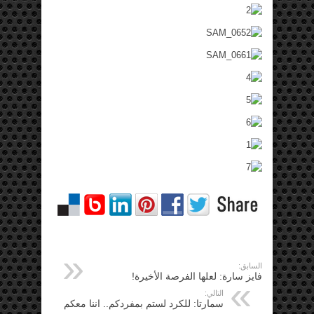
السابق:
فايز سارة: لعلها الفرصة الأخيرة!
التالي:
سمارتا: للكرد لستم بمفردكم.. اننا معكم