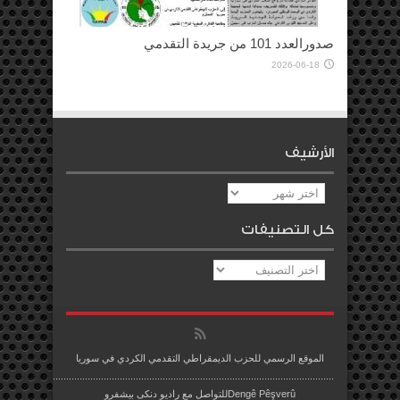
صدورالعدد 101 من جريدة التقدمي
2026-06-18
الأرشيف
الأرشيف
كل التصنيفات
كل
التصنيفات
الموقع الرسمي للحزب الديمقراطي التقدمي الكردي في سوريا
.........................................................................................................
Dengê Pêşverûللتواصل مع راديو دنكى بيشفرو