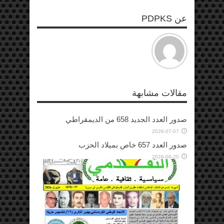
عن PDPKS
مقالات مشابهة
صدور العدد الجديد 658 من الديمقراطي
2026-07-07
صدور العدد 657 خاص بميلاد الحزب
2026-06-20