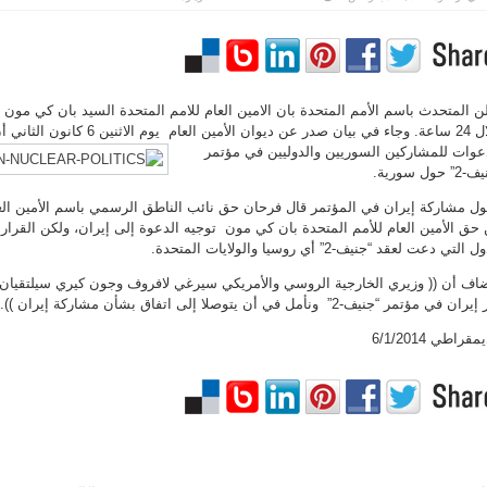
الأمين العام يوم الاثنين 6 كانون الثاني أن
عوات للمشاركين السوريين والدوليين في مؤتمر
 حول سورية.
ل مشاركة إيران في المؤتمر قال فرحان حق نائب الناطق الرسمي باسم الأمين العا
حق الأمين العام للأمم المتحدة بان كي مون توجيه الدعوة إلى إيران، ولكن القرار ا
 التي دعت لعقد “جنيف-2” أي روسيا والولايات المتحدة.
ن في مؤتمر “جنيف-2” ونأمل في أن يتوصلا إلى اتفاق بشأن مشاركة إيران )).
مقراطي 6/1/2014