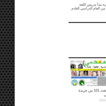
ة تبدأ تدريس اللغة
 من العام الدراسي القادم
صدورالعدد 101 من جريدة
ي
2026-