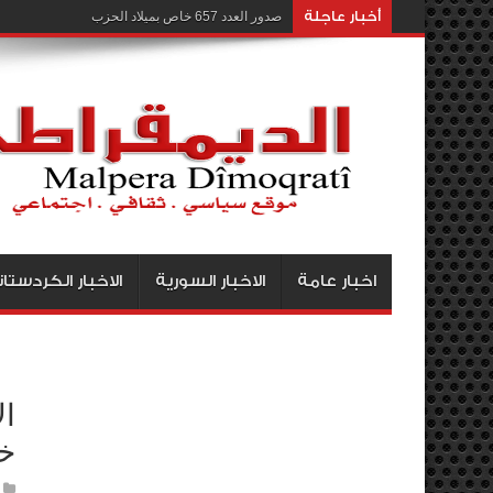
أخبار عاجلة
صدور العدد 657 خاص بميلاد الحزب
اخبار عامة
الاخبار السورية
الاخبار الكردستان
خلا