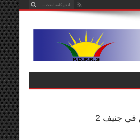
الامم المتحدة ترسل الدعوات للمشاركين في جنيف 2