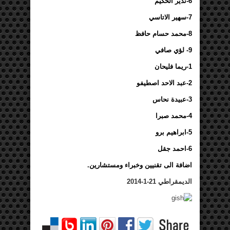
6-نذير الحكيم
7-سهير الاتاسي
8-محمد حسام حافظ
9- لؤي صافي
1-ريما فليحان
2-عبد الاحد اصطيفو
3-عبيدة نحاس
4-محمد صبرا
5-ابراهيم برو
6-احمد جقل
اضافة الى تقنيين وخبراء ومستشارين.
الديمقراطي 21-1-2014