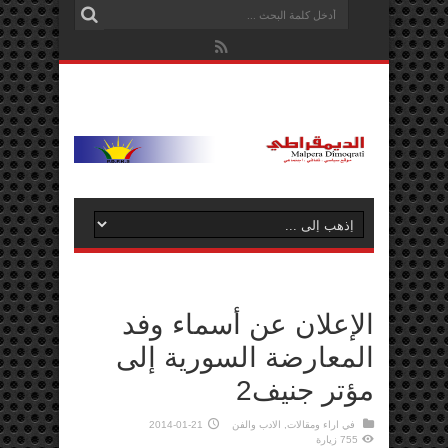
الإعلان عن أسماء وفد
المعارضة السورية إلى
مؤتر جنيف2
في
اراء ومقالات
,
الادب والفن
2014-01-21
755 زيارة