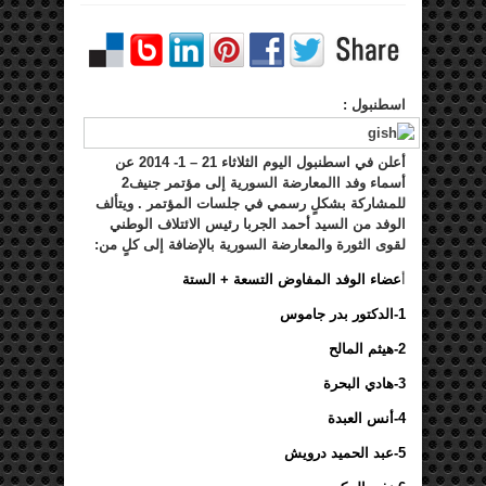
اسطنبول
:
أعلن في اسطنبول اليوم الثلاثاء 21 – 1- 2014 عن
أسماء وفد االمعارضة السورية إلى مؤتمر جنيف2
للمشاركة بشكلٍ رسمي في جلسات المؤتمر . ويتألف
الوفد من السيد أحمد الجربا رئيس
الائتلاف الوطني
لقوى الثورة والمعارضة السورية
بالإضافة إلى كلٍ من:
أ
عضاء الوفد المفاوض التسعة + الستة
1-الدكتور بدر جاموس
2-هيثم المالح
3-هادي البحرة
4-أنس العبدة
5-عبد الحميد درويش