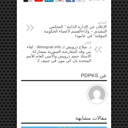
السابق:
الإعلان عن الإدارة الذاتية ” المجلس
التنفيذي – وأداءالقسم لأعضاء الحكومة
المؤقتة” في عامودا
التالي:
د. صلاح درويش لـ dimoqrati.info : لقاء
بين وفد المعارضة السورية بمشاركة
الاستاذ حميد درويش والأمين العام للأمم
المتحدة بان كي مون في جنيف 2
عن PDPKS
مقالات مشابهة