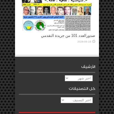
صدورالعدد 101 من جريدة التقدمي
2026-06-18
الأرشيف
الأرشيف
كل التصنيفات
كل
التصنيفات