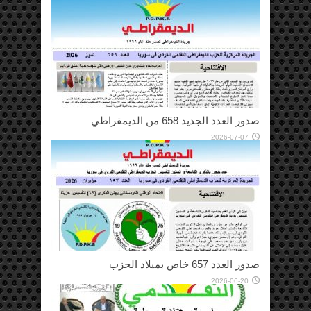
صدور العدد الجديد 658 من الديمقراطي
2026-07-07
صدور العدد 657 خاص بميلاد الحزب
2026-06-20