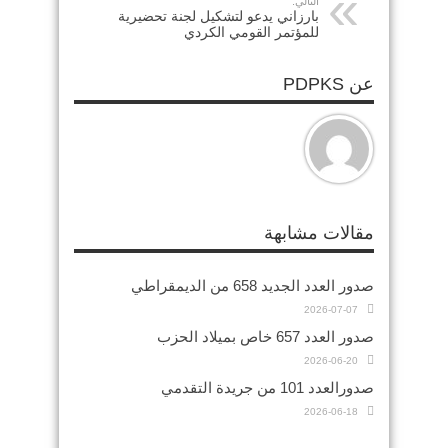
التالي:
بارزاني يدعو لتشكيل لجنة تحضيرية
للمؤتمر القومي الكردي
عن PDPKS
مقالات مشابهة
صدور العدد الجديد 658 من الديمقراطي
2026-07-07
صدور العدد 657 خاص بميلاد الحزب
2026-06-20
صدورالعدد 101 من جريدة التقدمي
2026-06-18