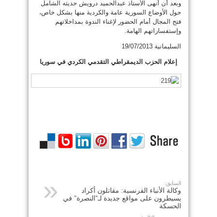
وبعد أن أنهى الأستاذ عبدالحميد درويش حديثه الشامل
حول الأوضاع السورية عامة والكردية منها بشكل خاص،
فتح المجال أمام الحضور لإغناء الندوة بمداخلاتهم
وإستفساراتهم الهامة.
السليمانية 19/07/2013
إعلام الحزب الديمقراطي التقدمي الكردي في سوريا
السابق:
وكالة الأنباء الفرنسية: مقاتلون أكراد
يسيطرون على مواقع جديدة لـ”النصرة” في
الحسكة