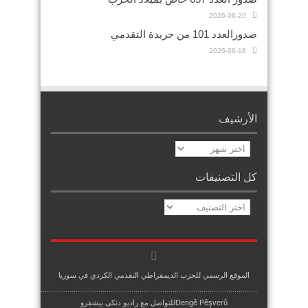
2026-06-20
صدورالعدد 101 من جريدة التقدمي
2026-06-18
الأرشيف
الأرشيف
كل التصنيفات
كل
التصنيفات
الموقع الرسمي للحزب الديمقراطي التقدمي الكردي في سوريا
.........................................................................................................
Dengê Pêşverûللتواصل مع راديو دنكى بيشفرو