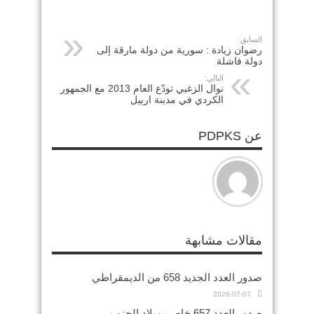
السابق:
رضوان زيادة : سورية من دولة مارقة إلى
دولة فاشلة
التالي:
نوال الزغبي تودّع العام 2013 مع الجمهور
الكردي في مدينة اربيل
عن PDPKS
مقالات مشابهة
صدور العدد الجديد 658 من الديمقراطي
2026-07-07
صدور العدد 657 خاص بميلاد الحزب