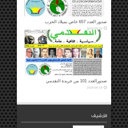
صدور العدد 657 خاص بميلاد الحزب
2026-06-20
صدورالعدد 101 من جريدة التقدمي
2026-06-18
الأرشيف
الأرشيف