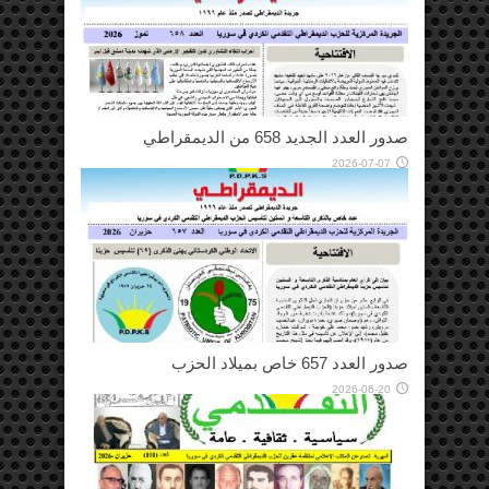
صدور العدد الجديد 658 من الديمقراطي
2026-07-07
صدور العدد 657 خاص بميلاد الحزب
2026-06-20