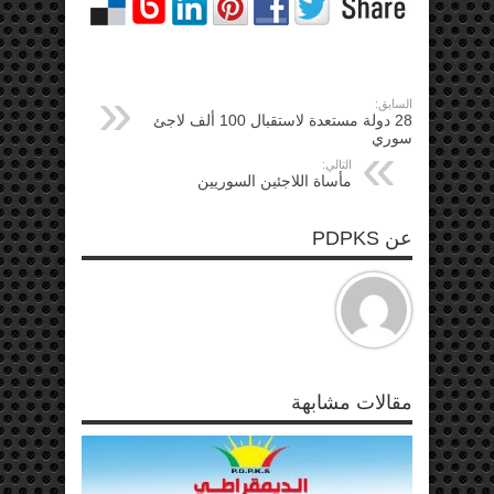
السابق:
28 دولة مستعدة لاستقبال 100 ألف لاجئ
سوري
التالي:
مأساة اللاجئين السوريين
عن PDPKS
مقالات مشابهة