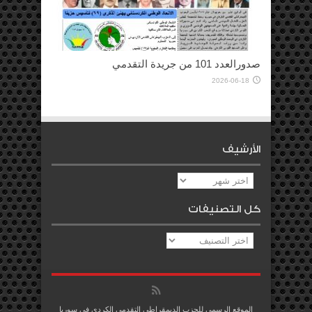
صدورالعدد 101 من جريدة التقدمي
2026-06-18
الأرشيف
الأرشيف
كل التصنيفات
كل
التصنيفات
الموقع الرسمي للحزب الديمقراطي التقدمي الكردي في سوريا