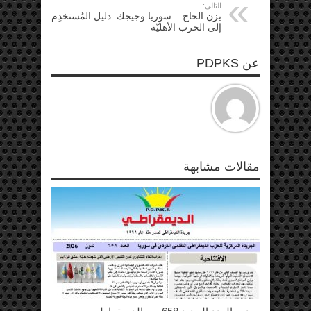
التالي:
يزن الحاج – سوريا وجيجك: دليل المُستخدِم
إلى الحرب الأهليّة
عن PDPKS
مقالات مشابهة