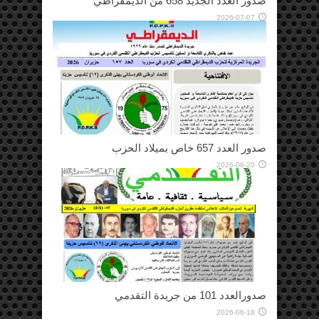
صدور العدد الجديد 658 من الديمقراطي
2026-07-07
صدور العدد 657 خاص بميلاد الحزب
2026-06-20
صدورالعدد 101 من جريدة التقدمي
2026-06-18