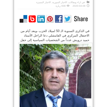
في
اراء ومقالات
,
الاخبار السورية
,
الاخبار المميزة
2020-04-08
938 زيارة
في الذكرى السنوية الـ 50 لميلاد الحزب ،وبعد أيام من
الاحتفال المركزي في القامشلي دعا الراحل الأستاذ
حميد درويش عدداً من الشخصيات
السياسية إلى حفل