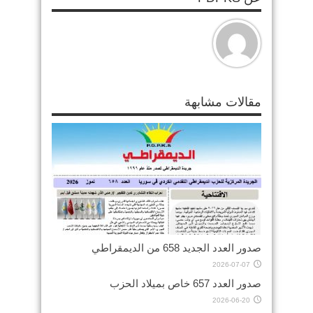
مقالات مشابهة
صدور العدد الجديد 658 من الديمقراطي
2026-07-07
صدور العدد 657 خاص بميلاد الحزب
2026-06-20