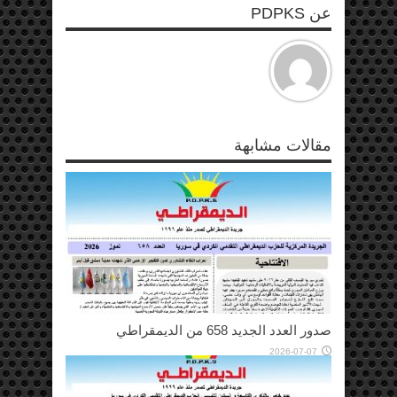
عن PDPKS
مقالات مشابهة
صدور العدد الجديد 658 من الديمقراطي
2026-07-07