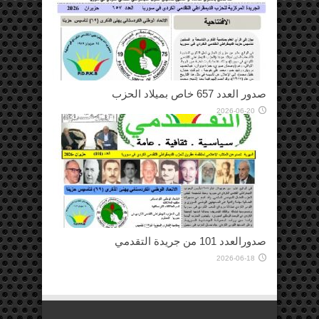
صدور العدد 657 خاص بميلاد الحزب
2026-06-20
صدورالعدد 101 من جريدة التقدمي
2026-06-18