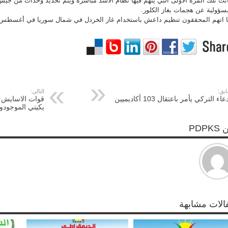
نت تلك المرة الأولى التي يتهم فيها نظام الأسد مباشرة ويتم تحديد وحدات من جيش
سؤولية عن هجمات بغاز الكلور.
 اتهم المحققون تنظيم داعش باستخدام غاز الخردل في شمال سوريا في أغسطس 2015
ابق:
التالي:
عاء التركي يأمر باعتقال 103 أكاديميين
قوات الاسايش 
يكيتي الموجودو
PDPK
الات مشابهة