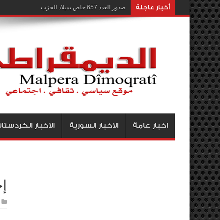
أخبار عاجلة
صدور العدد 657 خاص بميلاد الحزب
اخبار عامة
الاخبار السورية
الاخبار الكردستان
إج