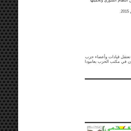
 النظام السوري وتحميلها
.
تعتقل قيادات وأعضاء حزب
ن في مكتب الحزب بعامودا