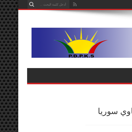
اوي سوريا