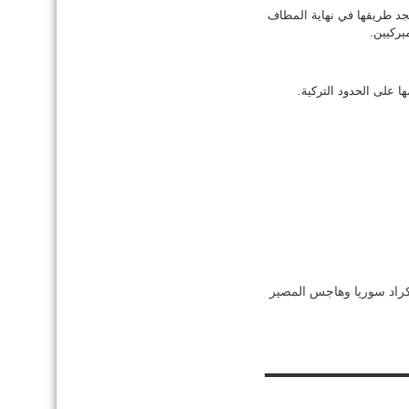
جد طريقها في نهاية المطاف
يركيين.
 على الحدود التركية.
راد سوريا وهاجس المصير