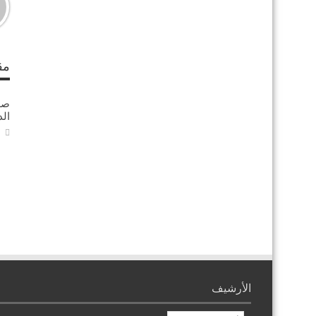
مق
ال
الأرشيف
الأرشيف