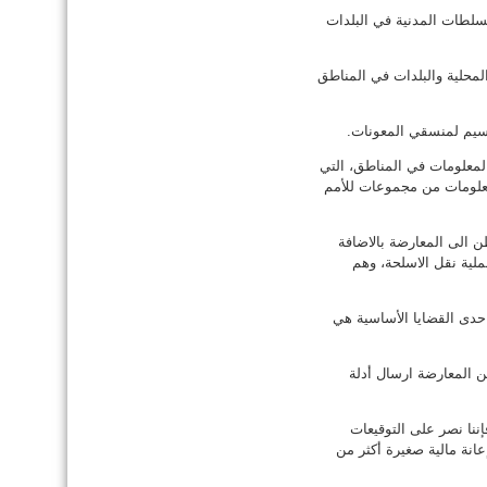
سلطات المدنية في البلدات
المحلية والبلدات في المناطق
سيم لمنسقي المعونات.
من نحو 75 شاباً سورياً، يجمعون المعلومات في المناطق، التي
لمعلومات من مجموعات للأمم
الى المعارضة بالاضافة
لية نقل الاسلحة، وهم
حدى القضايا الأساسية هي
ن المعارضة ارسال أدلة
ننا نصر على التوقيعات
انة مالية صغيرة أكثر من