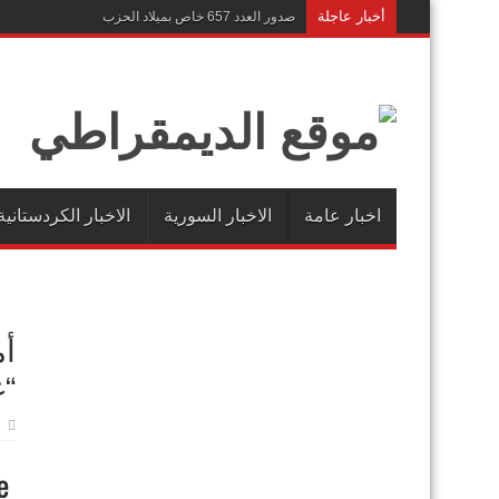
أخبار عاجلة
صدور العدد 657 خاص بميلاد الحزب
اخبار عامة
الاخبار السورية
الاخبار الكردستانية
أم
“غ