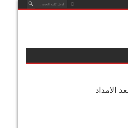
د الامداد