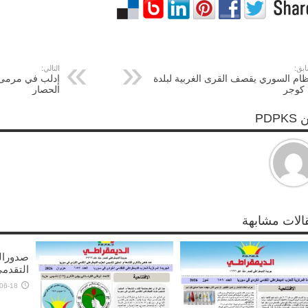
ابق:
التالي:
ظام السوري يقصف القرى الغربية لبلدة
إدلب في مرمى 
 كوجر
الحصار
PDPK
الات مشابهة
التقدم
06-18