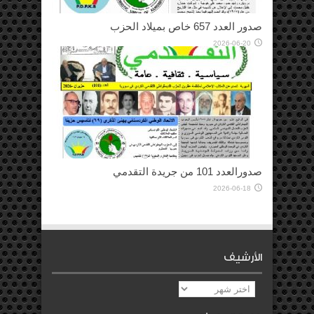
صدور العدد 657 خاص بميلاد الحزب
2026-06-20
صدورالعدد 101 من جريدة التقدمي
2026-06-18
الأرشيف
الأرشيف