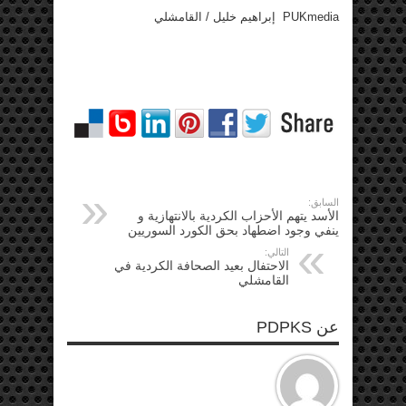
PUKmedia إبراهيم خليل / القامشلي
السابق:
الأسد يتهم الأحزاب الكردية بالانتهازية و
ينفي وجود اضطهاد بحق الكورد السوريين
التالي:
الاحتفال بعيد الصحافة الكردية في
القامشلي
عن PDPKS