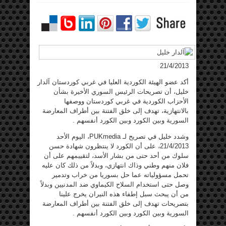
21/4/2013
أكد عضو الهيئة الكوردية العليا في غربي كوردستان آلدار
خليل، أن تصريحات الرئيس السوري الأخيرة بشأن
الأحزاب الكوردية في غربي كوردستان ووصفها
بالانتهازية، تهدف إلى خلق الفتنة بين أطراف المعارضة
السورية وبين الكورد وبين الكورد أنفسهم .
وشدد خليل في تصريح لـ PUKmedia، اليوم الأحد
21/4/2013، على أن الكورد لا ينتظرون شهادة حسن
سلوك من أحد حتى من بشار الأسد، لتقييمهم على أن
فلان منهم وطني وذاك انتهازي، وبدلاً من ذلك كان عليه
تحمل مسؤولياته عما حل بسوريا من خراب وتدمير
وصل حتى استخدام السلاح الكيماوي ضد المدنيين وبدلاً
من أن يبحث سبل إطفاء هذه النيران يخرج علينا
بتصريحات تهدف إلى خلق الفتنة بين أطراف المعارضة
السورية وبين الكورد وبين الكورد أنفسهم .