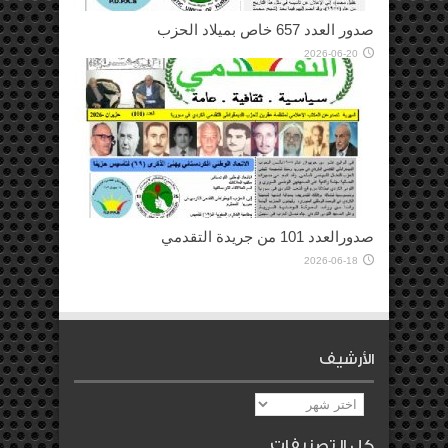
صدور العدد 657 خاص بميلاد الحزب
2026-06-20
صدورالعدد 101 من جريدة التقدمي
2026-06-18
الأرشيف
الأرشيف
كل التصنيفات