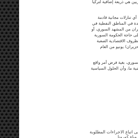
يين هي ذريعة إضافية لتركيا
أي تنازلات مجانية قادمة
اجدة في المناطق النفطية في
ران من المشهد السوري، أو
على حاجة الحكومة السورية
لظروف الاقتصادية الصعبة
يران/ يونيو من العام
لسوري، بغية فرض أمر واقع
ة ما، وأن الحلول السياسية
ى اتباع الاجراءات المطلوبة
وباء كورونا